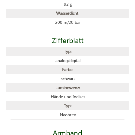
92 g
Wasserdicht:
200 m/20 bar
Zifferblatt
Typ:
analog/digital
Farbe:
schwarz
Lumineszenz:
Hände und Indizes
Typ:
Neobrite
Armband