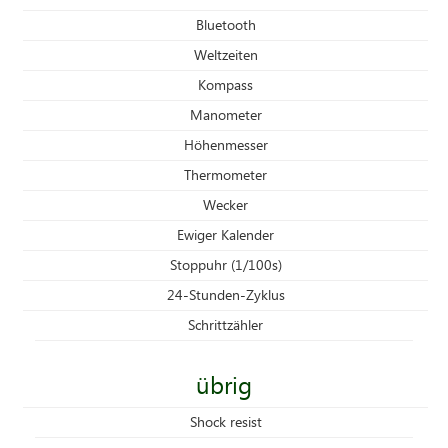
Bluetooth
Weltzeiten
Kompass
Manometer
Höhenmesser
Thermometer
Wecker
Ewiger Kalender
Stoppuhr (1/100s)
24-Stunden-Zyklus
Schrittzähler
übrig
Shock resist