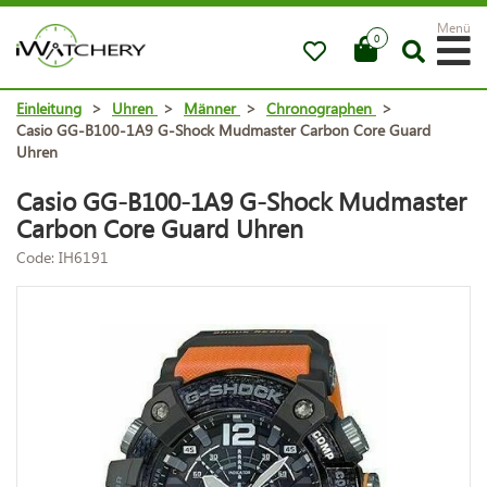
Menü
0
Einleitung
>
Uhren
>
Männer
>
Chronographen
>
Casio GG-B100-1A9 G-Shock Mudmaster Carbon Core Guard
Uhren
Casio GG-B100-1A9 G-Shock Mudmaster
Carbon Core Guard Uhren
Code: IH6191