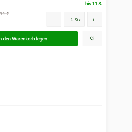
bis 11.8.
11 €
Stk.
In den Warenkorb legen