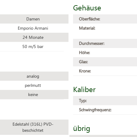
Gehäuse
Damen
Oberfläche:
Emporio Armani
Material:
24 Monate
Durchmesser:
50 m/5 bar
Höhe:
Glas:
Krone:
analog
perlmutt
Kaliber
keine
Typ:
Schwingfrequenz:
Edelstahl (316L) PVD-
übrig
beschichtet