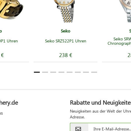
o
Seiko
Seiko SR
0P1 Uhren
Seiko SRZ522P1 Uhren
Chronograph
 €
238 €
2
hery.de
Rabatte und Neuigkeite
Neuigkeiten aus der Welt der Uhre
ns
Adresse.