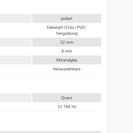
poliert
Edelstahl (316L) PVD-
Vergoldung
32 mm
8 mm
Mineralglas
herausziehbare
Quarz
32 768 Hz