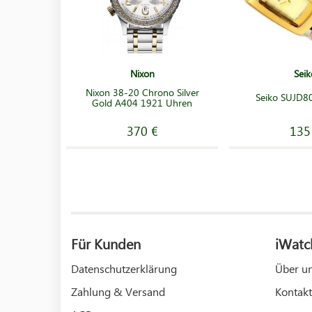
Nixon
Seik
Nixon 38-20 Chrono Silver
Seiko SUJD8
Gold A404 1921 Uhren
370 €
135
Für Kunden
iWatc
Datenschutzerklärung
Über u
Zahlung & Versand
Kontakt