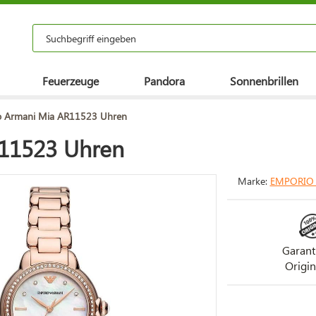
Feuerzeuge
Pandora
Sonnenbrillen
o Armani Mia AR11523 Uhren
11523 Uhren
Marke:
EMPORIO
Garant
Origin