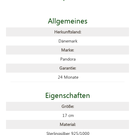
Allgemeines
Herkunftsland:
Dänemark
Marke:
Pandora
Garantie:
24 Monate
Eigenschaften
Größe:
17 cm
Material:
Sterlingsilber 925/1000