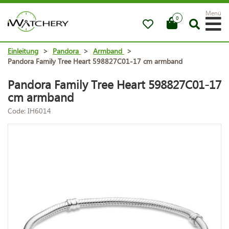
Menü
0
Einleitung
>
Pandora
>
Armband
>
Pandora Family Tree Heart 598827C01-17 cm armband
Pandora Family Tree Heart 598827C01-17
cm armband
Code: IH6014