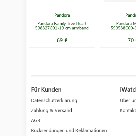
Pandora
Pand
Pandora Family Tree Heart
Pandora ME
598827C01-19 cm armband
599588C00-
69 €
70 
Für Kunden
iWatc
Datenschutzerklärung
Über u
Zahlung & Versand
Kontakt
AGB
Rücksendungen und Reklamationen