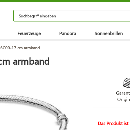
Feuerzeuge
Pandora
Sonnenbrillen
16C00-17 cm armband
 cm armband
Garant
Origin
Das Produkt ist 