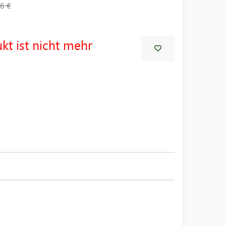
6 €
kt ist nicht mehr