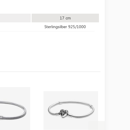
17 cm
Sterlingsilber 925/1000