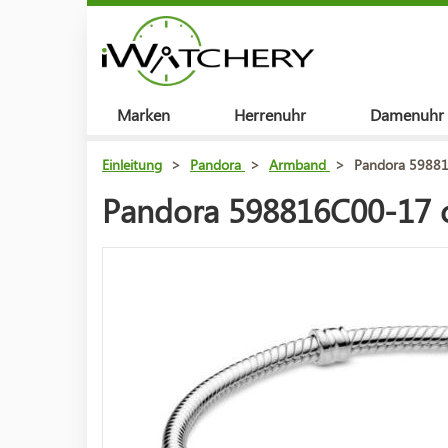
Marken
Herrenuhr
Damenuhr
Einleitung
>
Pandora
>
Armband
>
Pandora 5988
Pandora 598816C00-17