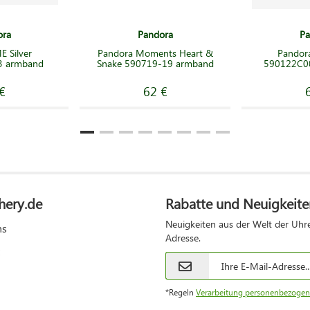
ora
Pandora
Pa
 Silver
Pandora Moments Heart &
Pandor
3 armband
Snake 590719-19 armband
590122C0
€
62 €
hery.de
Rabatte und Neuigkeite
Neuigkeiten aus der Welt der Uhre
ns
Adresse.
*Regeln
Verarbeitung personenbezogen