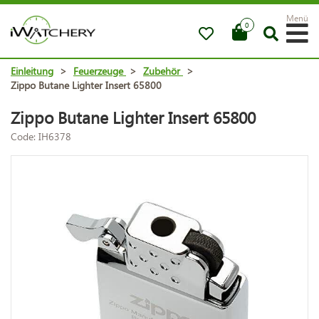
Menü
0
Einleitung
>
Feuerzeuge
>
Zubehör
>
Zippo Butane Lighter Insert 65800
Zippo Butane Lighter Insert 65800
Code: IH6378