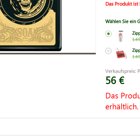
Das Produkt ist 
Wählen Sie ein 
Zip
1.6
Zip
1.6
Verkaufspreis:
7
56 €
Das Produ
erhältlich.