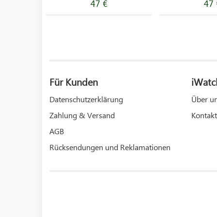
47 €
47 
Für Kunden
iWatc
Datenschutzerklärung
Über u
Zahlung & Versand
Kontakt
AGB
Rücksendungen und Reklamationen