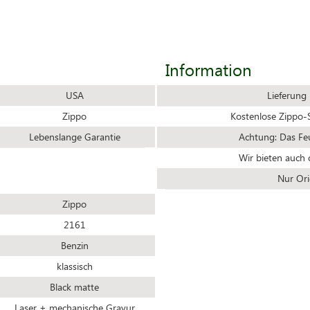
Information
USA
Lieferung
Zippo
Kostenlose Zippo-S
Lebenslange Garantie
Achtung: Das Feue
Wir bieten auch 
Nur Ori
Zippo
2161
Benzin
klassisch
Black matte
Laser + mechanische Gravur