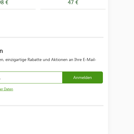
98 €
47 €
n
n, einzigartige Rabatte und Aktionen an Ihre E-Mail-
Anmelden
er Daten