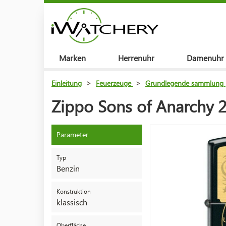
Marken
Herrenuhr
Damenuhr
Einleitung
>
Feuerzeuge
>
Grundlegende sammlung
Zippo Sons of Anarchy 
Parameter
Typ
Benzin
Konstruktion
klassisch
Oberfläche