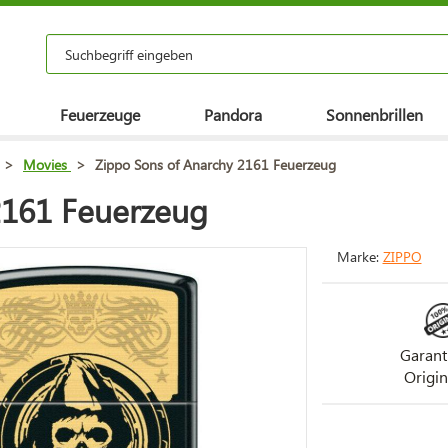
Feuerzeuge
Pandora
Sonnenbrillen
>
Movies
>
Zippo Sons of Anarchy 2161 Feuerzeug
2161 Feuerzeug
Marke:
ZIPPO
Garant
Origin