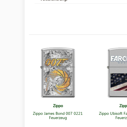
Zippo
Zip
Zippo James Bond 007 0221
Zippo Ubisoft F
Feuerzeug
Feuer