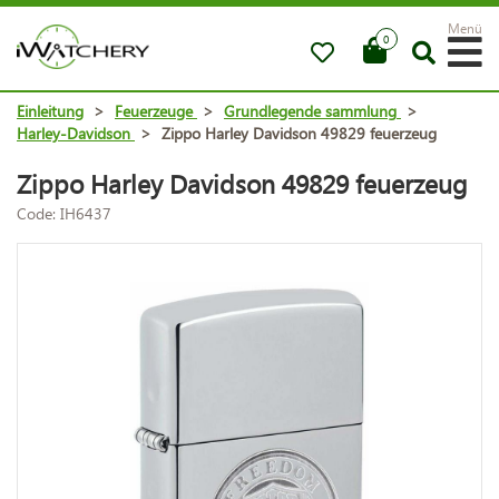
Menü
0
Einleitung
>
Feuerzeuge
>
Grundlegende sammlung
>
Harley-Davidson
>
Zippo Harley Davidson 49829 feuerzeug
Zippo Harley Davidson 49829 feuerzeug
Code: IH6437