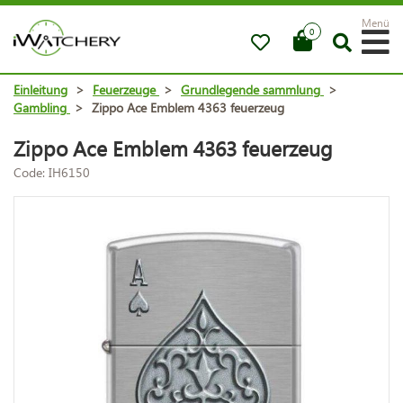
Menü
0
Einleitung
>
Feuerzeuge
>
Grundlegende sammlung
>
Gambling
>
Zippo Ace Emblem 4363 feuerzeug
Zippo Ace Emblem 4363 feuerzeug
Code: IH6150