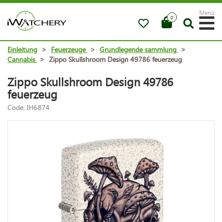
Menü
0
Einleitung
>
Feuerzeuge
>
Grundlegende sammlung
>
Cannabis
>
Zippo Skullshroom Design 49786 feuerzeug
Zippo Skullshroom Design 49786
feuerzeug
Code: IH6874