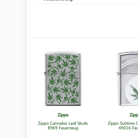
Zippo
Zip
Zippo Cannabis Leaf Skulls
Zippo Sublime C
8969 Feuerzeug
49016 Fe