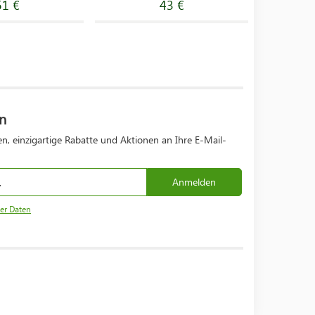
51 €
43 €
n
n, einzigartige Rabatte und Aktionen an Ihre E-Mail-
Anmelden
er Daten