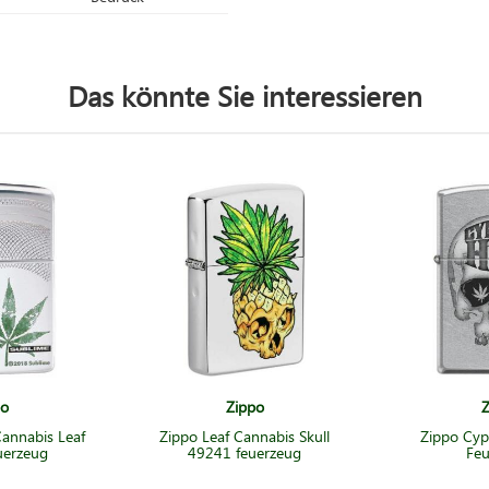
Das könnte Sie interessieren
po
Zippo
Z
annabis Leaf
Zippo Leaf Cannabis Skull
Zippo Cyp
uerzeug
49241 feuerzeug
Feu