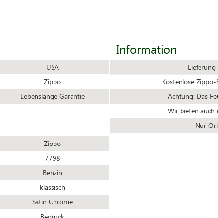
Information
USA
Lieferung
Zippo
Kostenlose Zippo-S
Lebenslange Garantie
Achtung: Das Feue
Wir bieten auch 
Nur Ori
Zippo
7798
Benzin
klassisch
Satin Chrome
Bedruck