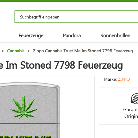
Feuerzeuge
Pandora
Sonnenbrillen
>
Cannabis
>
Zippo Cannabis Trust Me Im Stoned 7798 Feuerzeug
e Im Stoned 7798 Feuerzeug
Marke:
ZIPPO
Garant
Origin