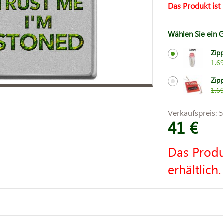
Das Produkt ist 
Wählen Sie ein 
Zip
1.6
Zip
1.6
Verkaufspreis:
5
41 €
Das Produ
erhältlich.