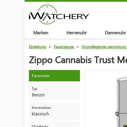
Marken
Herrenuhr
Damenuhr
Einleitung
>
Feuerzeuge
>
Grundlegende sammlung
Zippo Cannabis Trust M
Parameter
Typ
Benzin
Konstruktion
klassisch
Oberfläche