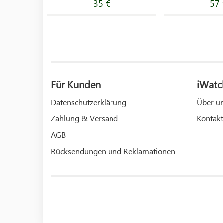
35 €
57 
Für Kunden
iWatc
Datenschutzerklärung
Über u
Zahlung & Versand
Kontakt
AGB
Rücksendungen und Reklamationen