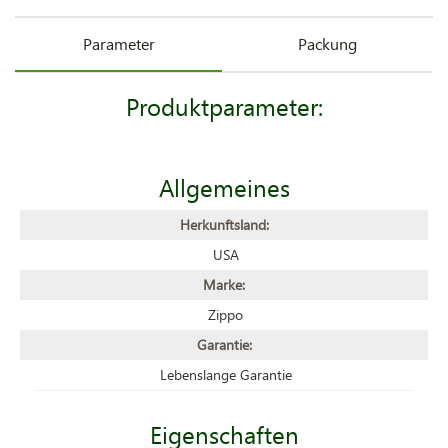
Parameter
Packung
Produktparameter:
Allgemeines
Herkunftsland:
USA
Marke:
Zippo
Garantie:
Lebenslange Garantie
Eigenschaften