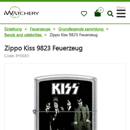
Menü
0
Einleitung
>
Feuerzeuge
>
Grundlegende sammlung
>
Bands and celebrities
>
Zippo Kiss 9823 Feuerzeug
Zippo Kiss 9823 Feuerzeug
Code: IH5683