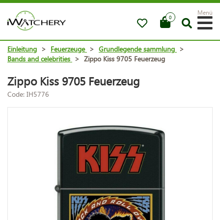
Menü
0
Einleitung
>
Feuerzeuge
>
Grundlegende sammlung
>
Bands and celebrities
>
Zippo Kiss 9705 Feuerzeug
Zippo Kiss 9705 Feuerzeug
Code: IH5776